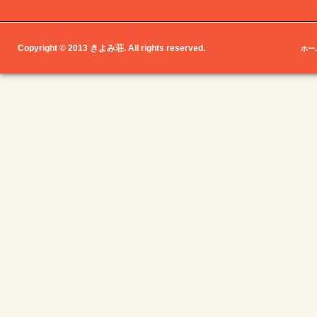
Copyright © 2013 きよみ荘. All rights reserved.
ホー