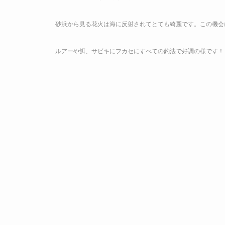
砂浜から見る花火は海に反射されてとても綺麗です。この機会
ルアーや餌、サビキにフカセにすべての釣法で好調の様です！