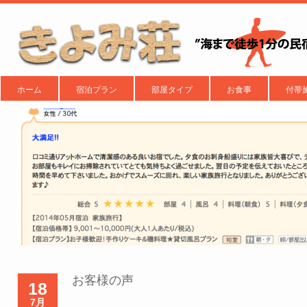
ホーム
宿泊プラン
部屋タイプ
お食事
付帯
お客様の声
18
7月