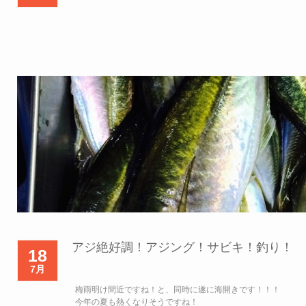
アジ絶好調！アジング！サビキ！釣り！
18
7月
梅雨明け間近ですね！と、同時に遂に海開きです！！！
今年の夏も熱くなりそうですね！